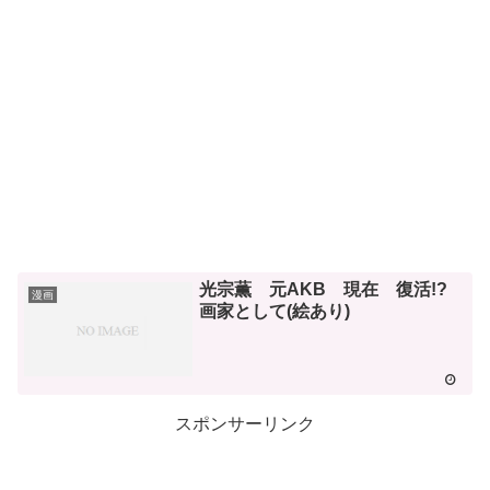
光宗薫 元AKB 現在 復活!?
漫画
画家として(絵あり)
スポンサーリンク