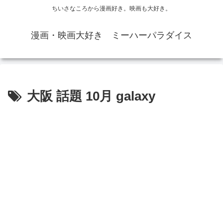
ちいさなころから漫画好き。映画も大好き。
漫画・映画大好き ミーハーパラダイス
大阪 話題 10月 galaxy