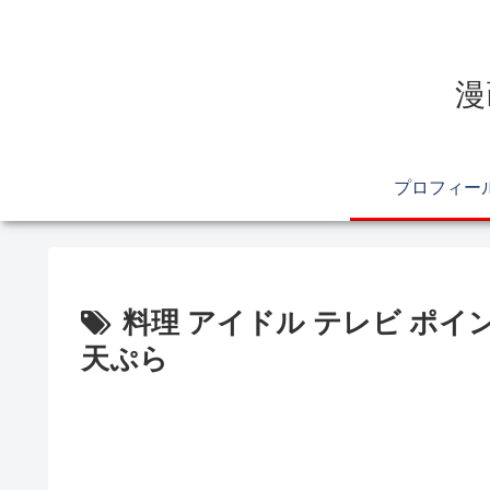
漫
プロフィー
料理 アイドル テレビ ポイ
天ぷら