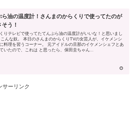
ぷら油の温度計！さんまのからくりで使ってたのが
さそう！
くりテレビで使ってたてんぷら油の温度計がいいな！と思いまし
 こんな奴。 本日のさんまのからくりTVの女芸人が、イケメンシ
に料理を習うコーナー。 元アイドルの旦那のイケメンシェフとあ
ていたので、これは と思ったら、保田圭ちゃん...
ンサーリンク