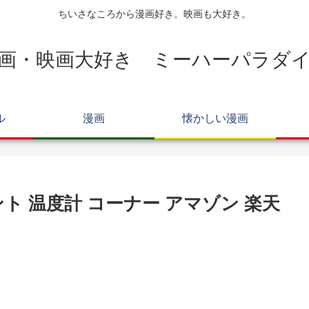
ちいさなころから漫画好き。映画も大好き。
画・映画大好き ミーハーパラダ
ル
漫画
懐かしい漫画
ント 温度計 コーナー アマゾン 楽天