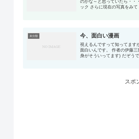
のかな～と思っていたら・・・
ック さらに現在の写真をみて 
今、面白い漫画
未分類
視えるんですって知ってますか
面白いんです。 作者の伊藤
身がそういってます) だぞうで
スポ