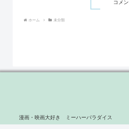
コメン
ホーム
未分類
漫画・映画大好き ミーハーパラダイス