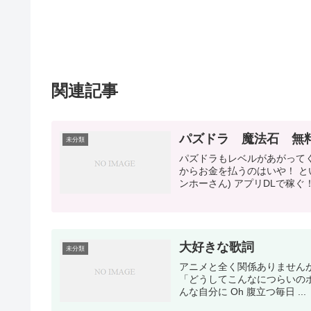
関連記事
パズドラ 魔法石 無
未分類
パズドラもレベルがあがってく
からお金を払うのはいや！ 
ンホーさん) アプリDLで稼ぐ！“Poin
大好きな歌詞
未分類
アニメと全く関係ありませんが、 B'z
「どうしてこんなにつらいのボ
んな自分に Oh 腹立つ毎日 ...