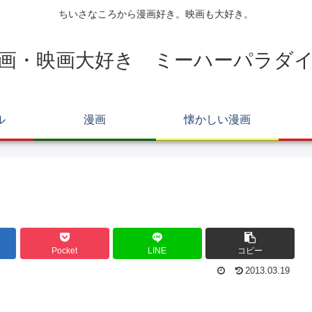
ちいさなころから漫画好き。映画も大好き。
画・映画大好き ミーハーパラダ
ル
漫画
懐かしい漫画
Pocket
LINE
コピー
2013.03.19