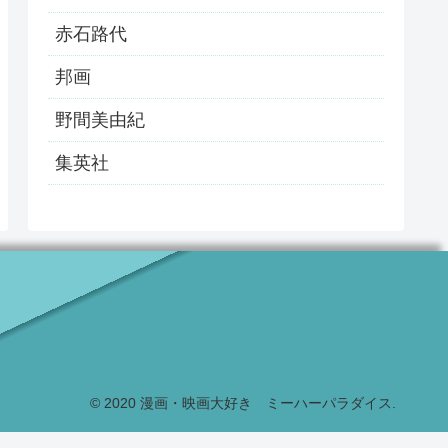
赤石路代
邦画
野間美由紀
集英社
© 2020 漫画・映画大好き ミーハーパラダイス.