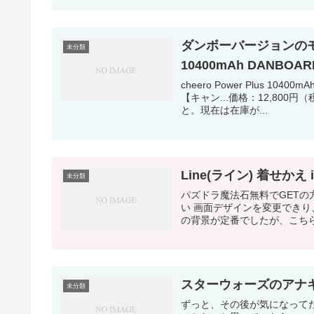
ダンボーバージョンのモバイ
未分類
10400mAh DANBOA
cheero Power Plus 10
【キャン...価格：12,800
と。現在は在庫が...
Line(ライン) 着せかえ
未分類
パズドラ魔法石無料でGETの方
い 画面デザインを変更でき
の背景が定番でしたが、こちら
スターウォーズのアナ
未分類
ずっと、その後が気になって