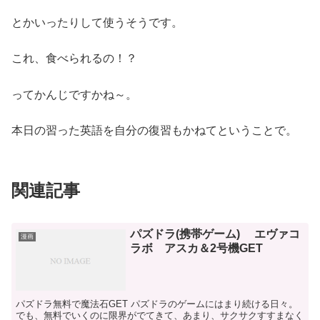
とかいったりして使うそうです。
これ、食べられるの！？
ってかんじですかね～。
本日の習った英語を自分の復習もかねてということで。
関連記事
パズドラ(携帯ゲーム) エヴァコ
漫画
ラボ アスカ＆2号機GET
パズドラ無料で魔法石GET パズドラのゲームにはまり続ける日々。
でも、無料でいくのに限界がでてきて、あまり、サクサクすすまなく