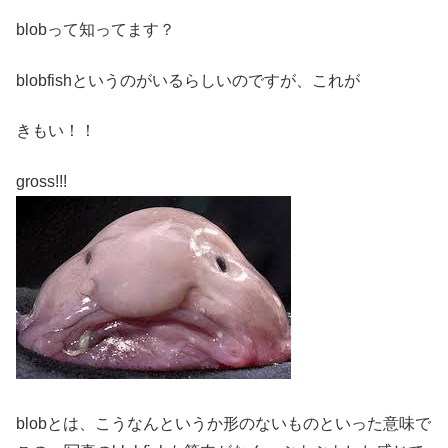
blobって知ってます？
blobfishというのがいるらしいのですが、これが
きもい！！
gross!!!
blobとは、こうなんというか形のないものといった意味で