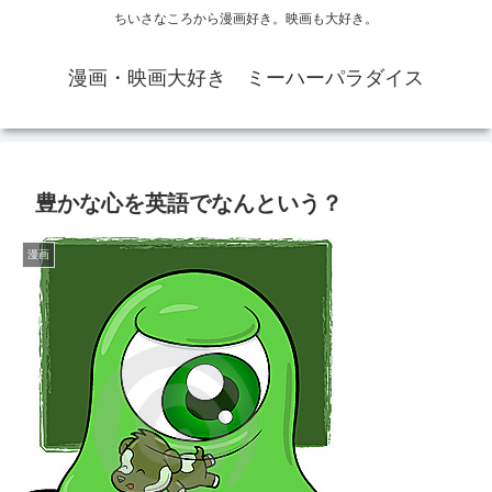
ちいさなころから漫画好き。映画も大好き。
漫画・映画大好き ミーハーパラダイス
豊かな心を英語でなんという？
漫画