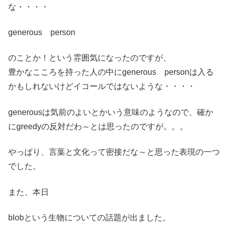
な・・・・
generous person
のことか！という雰囲気になったのですが、
豊かなこころを持った人の中にgenerous personは入る
かもしれないけどイコールではないような・・・・
generousは気前のよいとかいう意味のようなので、確か
にgreedyの反対だわ～とは思ったのですが。。。
やっぱり、言葉と文化って密接だな～と思った表現の一つ
でした。
また、本日
blobという生物についての話題が出ました。