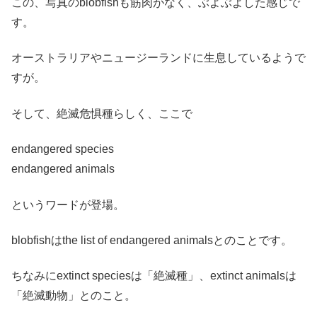
この、写真のblobfishも筋肉がなく、ぶよぶよした感じで
す。
オーストラリアやニュージーランドに生息しているようで
すが。
そして、絶滅危惧種らしく、ここで
endangered species
endangered animals
というワードが登場。
blobfishはthe list of endangered animalsとのことです。
ちなみにextinct speciesは「絶滅種」、extinct animalsは
「絶滅動物」とのこと。