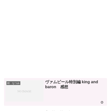
ヴァムピール特別編 king and
樹 なつみ
baron 感想