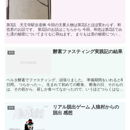
第3話 天王寺駅歩道橋 今回の主要人物は第2話とほぼ変わらず、和
也君のお話です。 第2話のお話はこちらから 今回、和也は第2話でみ
た凛の秘密についてまりもに尋ねます。 まりもは凛の秘密について
少しずつ語り始めます。 生まれたときから持ってい...
酵素ファスティング実践記の結果
漫画
ベルタ酵素でファスティング、頑張りました。 準備期間をいれると8
日間。 つらかった～。 生まれて初めての断食。 断食の日、そのもの
は、その前から、昼しか食べてなかったので、いうほどつらくはなか
ったのですが、 その他の昼しか食べられない日々が...
リアル脱出ゲーム 人狼村からの
漫画
脱出 感想