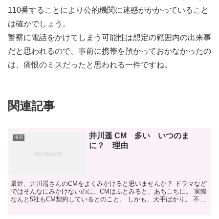
110番することにより公的機関に迷惑がかかっていること
は確かでしょう。
警察に電話をかけてしまう可能性は想定の範囲内の出来事
だと思われるので、事前に携帯を預かっておかなかったの
は、痛恨のミスだったと思われる一件ですね。
関連記事
井川遥 CM 多い いつのま
漫画
に？ 理由
最近、井川遥さんのCMをよくみかけると思いませんか？ ドラマなど
ではそんなにみかけないのに、CMはふとみると、あちこちに。 実際
なんと5社もCM契約しているとのこと。 しかも、大手ばかり。 不思
議だと思いませんか？ 代理店関係者は 「井川さ...