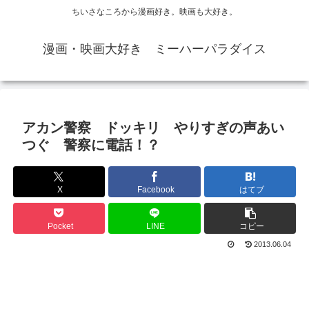
ちいさなころから漫画好き。映画も大好き。
漫画・映画大好き ミーハーパラダイス
アカン警察 ドッキリ やりすぎの声あい
つぐ 警察に電話！？
X
Facebook
はてブ
Pocket
LINE
コピー
2013.06.04