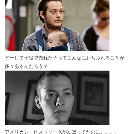
どーして子役で売れた子ってこんなにおちぶれることが
多々あるんだろう？
アメリカン・ヒストリー Xがんばってたのに。。。。