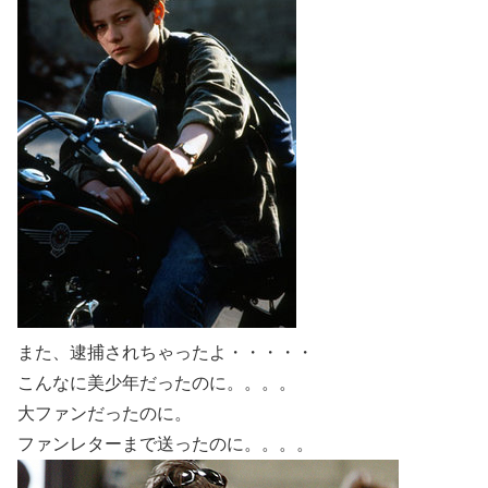
また、逮捕されちゃったよ・・・・・
こんなに美少年だったのに。。。。
大ファンだったのに。
ファンレターまで送ったのに。。。。