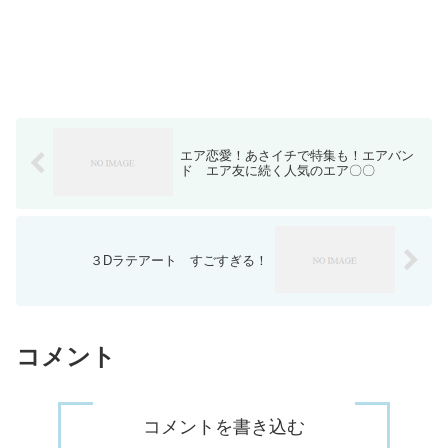
エア恋愛！あさイチで特集も！エアバン
ド エア友に続く人気のエア〇〇
３Dラテアート すごすぎる！
コメント
コメントを書き込む