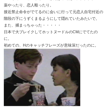
薬やったり、恋人殴ったり。
接近禁止命令がでてるのに会いに行って元恋人自宅付近の
階段の下にうずくまるようにして隠れていたみたいで。
また、捕まっちゃった・・・・・
日本で大ブレイクしてホットヌードルのCMにでてたの
に。
初めての、Hのキャッチフレーズが意味深だったのに。