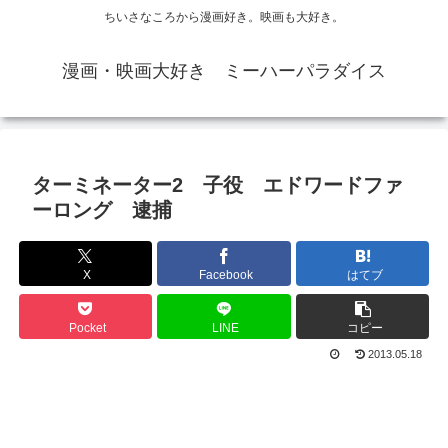
ちいさなころから漫画好き。映画も大好き。
漫画・映画大好き ミーハーパラダイス
ターミネーター2 子役 エドワードファ
ーロング 逮捕
X
Facebook
はてブ
Pocket
LINE
コピー
2013.05.18