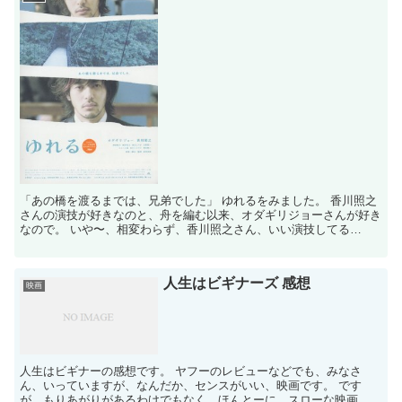
「あの橋を渡るまでは、兄弟でした」 ゆれるをみました。 香川照之
さんの演技が好きなのと、舟を編む以来、オダギリジョーさんが好き
なので。 いや〜、相変わらず、香川照之さん、いい演技してる
わ〜。 鍵泥棒のメソッドとか、カイジのときなんて本当怖い...
人生はビギナーズ 感想
映画
人生はビギナーの感想です。 ヤフーのレビューなどでも、みなさ
ん、いっていますが、なんだか、センスがいい、映画です。 です
が、もりあがりがあるわけでもなく、ほんとーに、スローな映画。