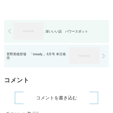
深いいい話 パワースポット
菅野美穂登場 「steady.」6月号 本日発
売
コメント
コメントを書き込む