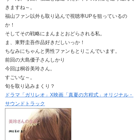
きますね～。
福山ファン以外も取り込んで視聴率UPを狙っているの
か！
そしてその戦略にまんまとおどらされる私。
ま、東野圭吾作品好きだしいっか！
ちなみにちゃんと男性ファンもとりこんでいます。
前回の大島優子さんしかり
今回は桐谷美玲さん。
すごいな～。
旬を取り込みまくり？
ドラマ「ガリレオ」X映画「真夏の方程式」オリジナル・
サウンドトラック