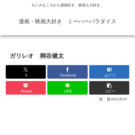
ちいさなころから漫画好き。映画も大好き。
漫画・映画大好き ミーハーパラダイス
ガリレオ 桐谷健太
X
Facebook
はてブ
Pocket
LINE
コピー
2013.05.07