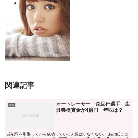
関連記事
オートレーサー 森且行選手 生
漫画
涯獲得賞金が4億円 年収は？
芸能界を引退してから成功している人達は少なくない。 あの紙ヒコ