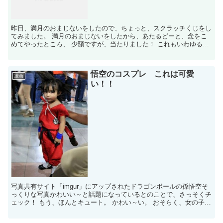
昨日、満月のおまじないをしたので、ちょっと、スクラッチくじをし
てみました。 満月のおまじないをしたから、あたるどーと、念をこ
めてやったところ、 少額ですが、当たりました！ これもいわゆる、
臨時収入！ 信じるものは救われる！ 次もちゃんと、お...
悟空のコスプレ これは可愛
漫画
い！！
写真共有サイト「imgur」にアップされたドラゴンボールの孫悟空そ
っくりな写真かわいい～と話題になっているとのことで、さっそくチ
ェック！ もう、ほんとキュート。 かわい～い。 おそらく、女の子で
はないかとおもわれますが、コスプレのクオリティ...