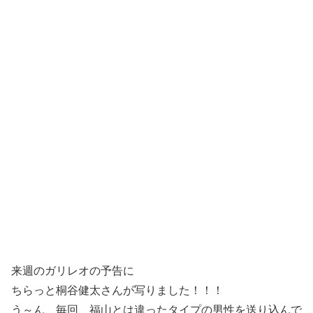
来週のガリレオの予告に
ちらっと桐谷健太さんが写りました！！！
う～ん、毎回、福山とは違ったタイプの男性を送り込んで