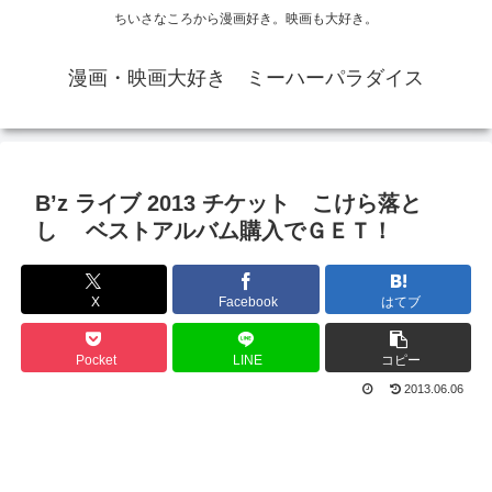
ちいさなころから漫画好き。映画も大好き。
漫画・映画大好き ミーハーパラダイス
B’z ライブ 2013 チケット こけら落と
し ベストアルバム購入でＧＥＴ！
X
Facebook
はてブ
Pocket
LINE
コピー
2013.06.06