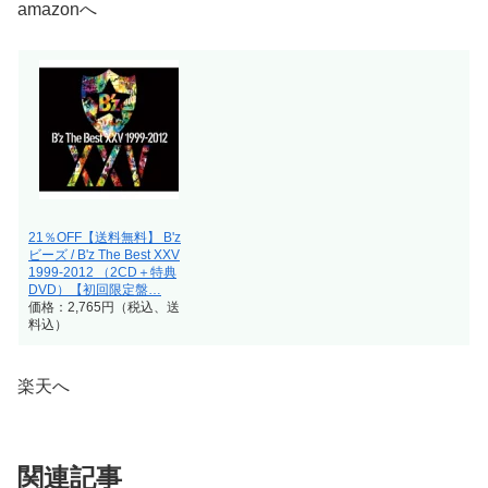
amazonへ
21％OFF【送料無料】 B'z
ビーズ / B'z The Best XXV
1999-2012 （2CD＋特典
DVD）【初回限定盤…
価格：2,765円（税込、送
料込）
楽天へ
関連記事