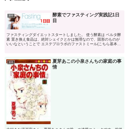
酵素でファスティング実践記1日
漫画
目
ファスティングダイエットスタートしました。 使う酵素は ベルタ酵
素 置き換え食品は、絶対シェイクとかは無理なので、固形のものが
いいなということで エステプロラボのファストミール(こちら基本ネ
ットで購入できないので、お取扱い店舗での購入になり...
夏芽あこの小泉さんちの家庭の事
漫画
情