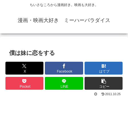
ちいさなころから漫画好き。映画も大好き。
漫画・映画大好き ミーハーパラダイス
僕は妹に恋をする
X
Facebook
はてブ
Pocket
LINE
コピー
2011.10.25