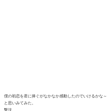
僕の初恋を君に捧ぐがなかなか感動したのでいけるかな～
と思いみてみた。
撃沈