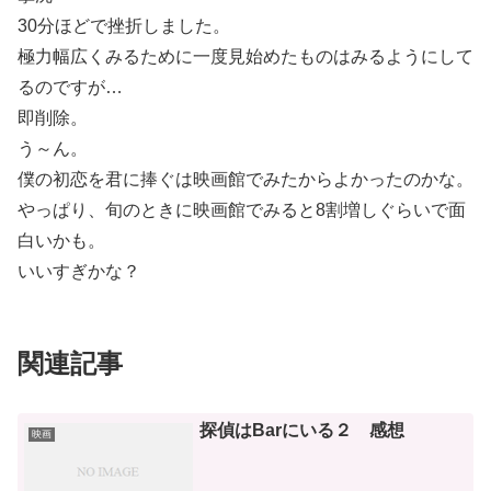
30分ほどで挫折しました。
極力幅広くみるために一度見始めたものはみるようにして
るのですが…
即削除。
う～ん。
僕の初恋を君に捧ぐは映画館でみたからよかったのかな。
やっぱり、旬のときに映画館でみると8割増しぐらいで面
白いかも。
いいすぎかな？
関連記事
探偵はBarにいる２ 感想
映画