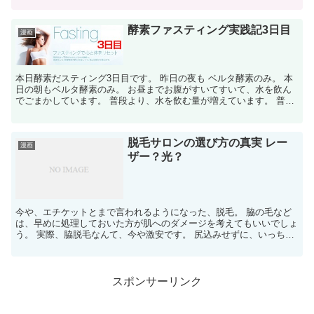
酵素ファスティング実践記3日目
漫画
本日酵素だスティング3日目です。 昨日の夜も ベルタ酵素のみ。 本
日の朝もベルタ酵素のみ。 お昼までお腹がすいてすいて、水を飲ん
でごまかしています。 普段より、水を飲む量が増えています。 普段
のおしっこの量は対して変わらないんですが、朝起き...
脱毛サロンの選び方の真実 レー
漫画
ザー？光？
今や、エチケットとまで言われるようになった、脱毛。 脇の毛など
は、早めに処理しておいた方が肌へのダメージを考えてもいいでしょ
う。 実際、脇脱毛なんて、今や激安です。 尻込みせずに、いっちゃ
いましょう。 ここで、重要なのは、 脇脱毛が、安いの...
スポンサーリンク