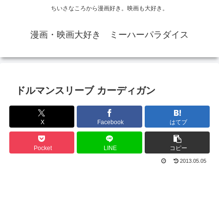
ちいさなころから漫画好き。映画も大好き。
漫画・映画大好き ミーハーパラダイス
ドルマンスリーブ カーディガン
X
Facebook
はてブ
Pocket
LINE
コピー
2013.05.05